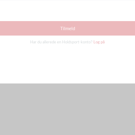
Tilmeld
Har du allerede en Holdsport-konto?
Log på