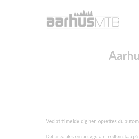
Aarhu
Ved at tilmelde dig her, oprettes du autom
Det anbefales om ansøge om medlemskab på 