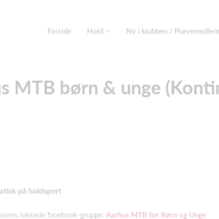
Forside
Hold
Ny i klubben / Prøvemedle
s MTB børn & unge (Konti
atisk på holdsport
vores lukkede facebook-gruppe:
Aarhus MTB for Børn og Unge