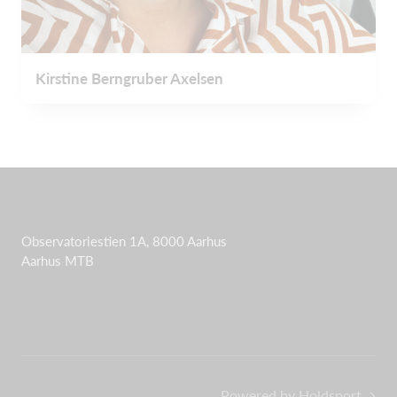
Kirstine Berngruber Axelsen
Observatoriestien 1A, 8000 Aarhus
Aarhus MTB
Powered by Holdsport