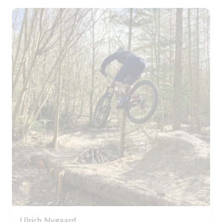
Ulrich Nygaard