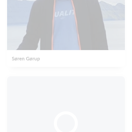
Søren Gørup