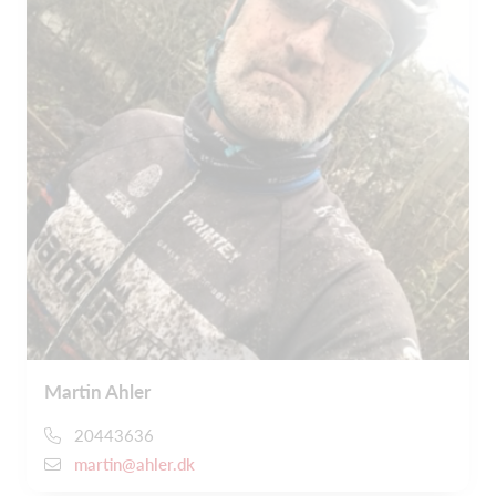
Martin Ahler
20443636
martin@ahler.dk