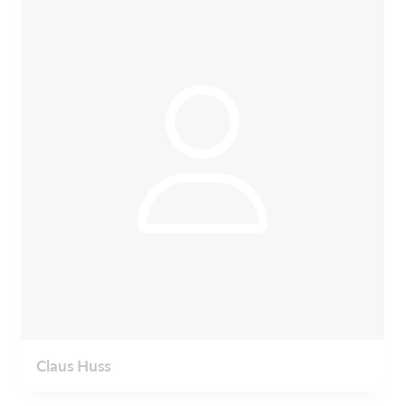
Claus Huss