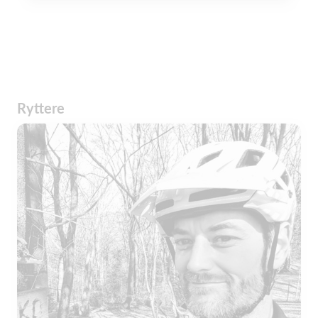
Ryttere