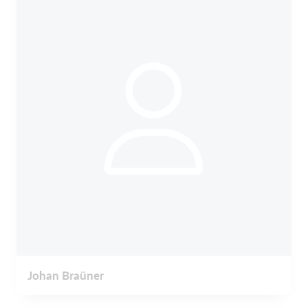
Johan Braüner