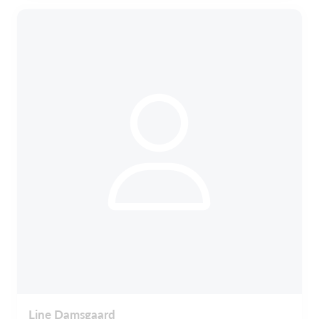
Line Damsgaard