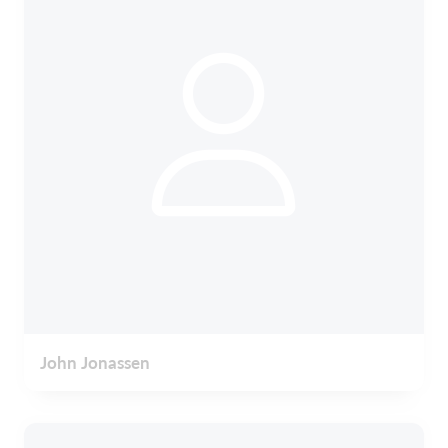
John Jonassen