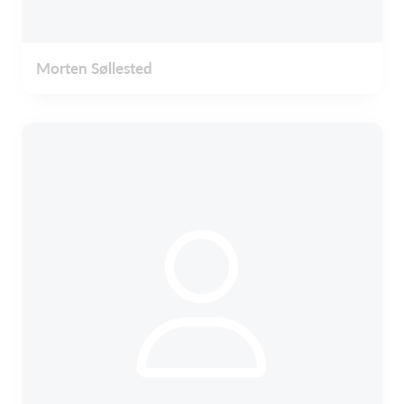
Morten Søllested