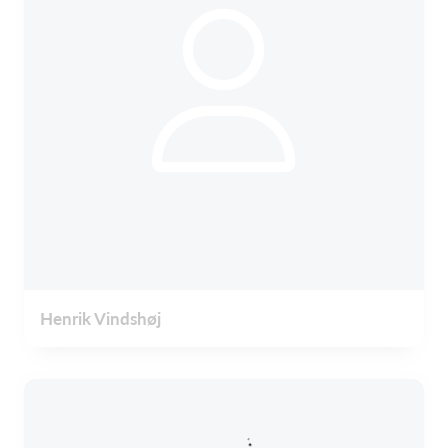
Henrik Vindshøj