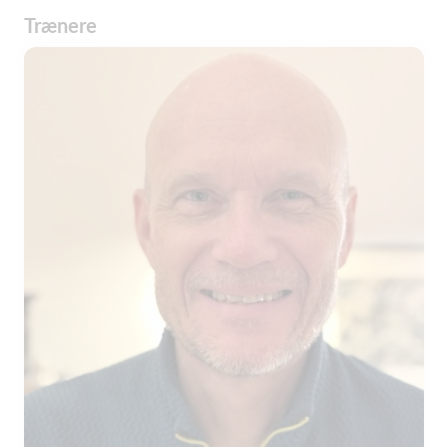
Trænere