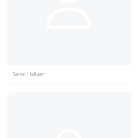
Søren Halkjær